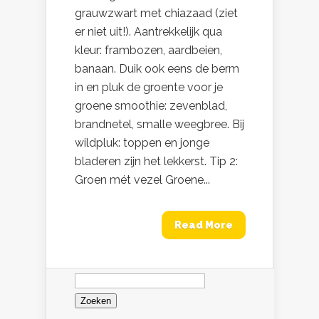
grauwzwart met chiazaad (ziet
er niet uit!). Aantrekkelijk qua
kleur: frambozen, aardbeien,
banaan. Duik ook eens de berm
in en pluk de groente voor je
groene smoothie: zevenblad,
brandnetel, smalle weegbree. Bij
wildpluk: toppen en jonge
bladeren zijn het lekkerst. Tip 2:
Groen mét vezel Groene...
Read More
Zoeken
naar: