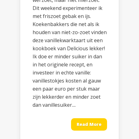
wel zoet, maar niet mierzoet.
Dit weekend experimenteer ik
met friszoet gebak en ijs.
Koekenbakkers die net als ik
houden van niet-zo-zoet vinden
deze vanillekwarktaart uit een
kookboek van Delicious lekker!
Ik doe er minder suiker in dan
in het originele recept, en
investeer in echte vanille:
vanillestokjes kosten al gauw
een paar euro per stuk maar
zijn lekkerder en minder zoet
dan vanillesuiker....
Read More