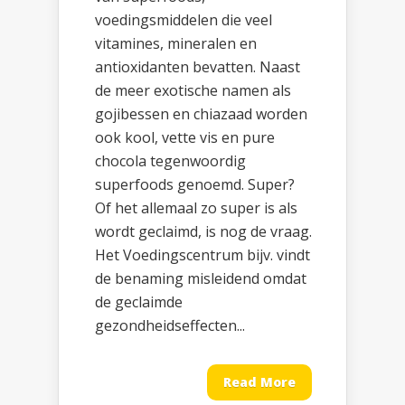
voedingsmiddelen die veel
vitamines, mineralen en
antioxidanten bevatten. Naast
de meer exotische namen als
gojibessen en chiazaad worden
ook kool, vette vis en pure
chocola tegenwoordig
superfoods genoemd. Super?
Of het allemaal zo super is als
wordt geclaimd, is nog de vraag.
Het Voedingscentrum bijv. vindt
de benaming misleidend omdat
de geclaimde
gezondheidseffecten...
Read More