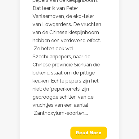
pepers van de kiespijnboom.
Dat leer ik van Peter
Vanlaerhoven, de eko-teler
van Lowgardens. De vruchten
van de Chinese kiespijnboom
hebben een verdovend effect.
Ze heten ook wel
Szechuanpepers, naar de
Chinese provincie Sichuan die
bekend staat om de pittige
keuken. Echte pepers zijn het
niet: de ‘peperkorrels’ zijn
gedroogde schillen van de
vruchtjes van een aantal
Zanthoxylum-soorten....
Read More