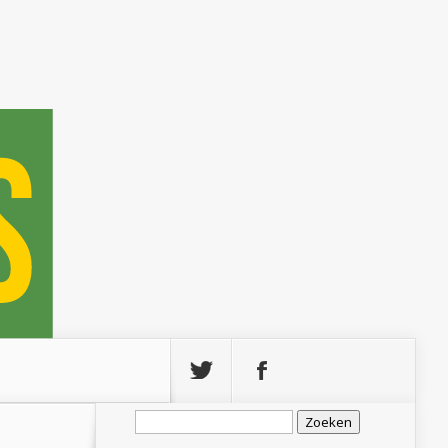
Zoeken
naar: