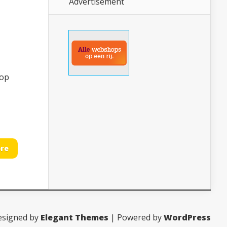
Advertisement
 op
re
esigned by
Elegant Themes
| Powered by
WordPress