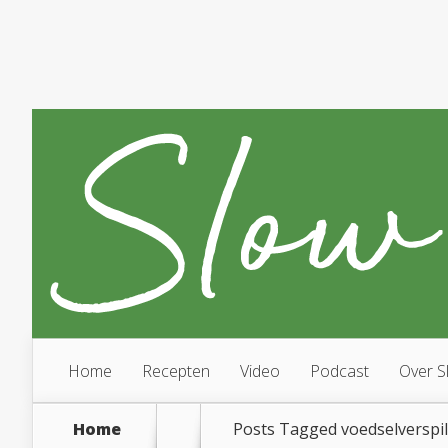
Home
Recepten
Video
Podcast
Over S
Home
Posts Tagged
voedselverspil