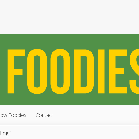
low Foodies
Contact
ling"