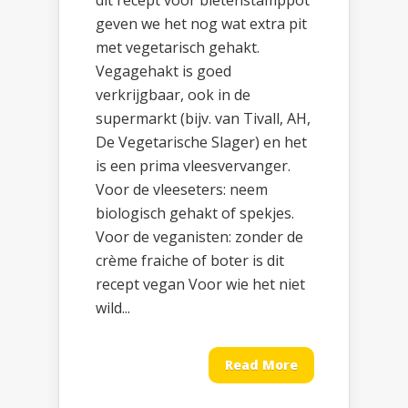
dit recept voor bietenstamppot
geven we het nog wat extra pit
met vegetarisch gehakt.
Vegagehakt is goed
verkrijgbaar, ook in de
supermarkt (bijv. van Tivall, AH,
De Vegetarische Slager) en het
is een prima vleesvervanger.
Voor de vleeseters: neem
biologisch gehakt of spekjes.
Voor de veganisten: zonder de
crème fraiche of boter is dit
recept vegan Voor wie het niet
wild...
Read More