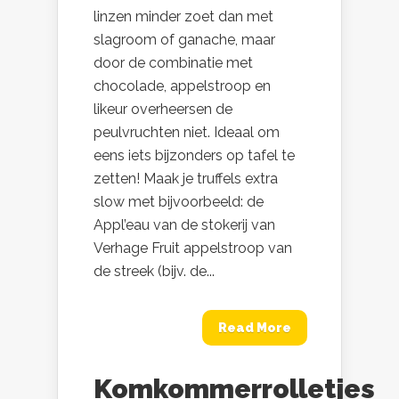
linzen minder zoet dan met
slagroom of ganache, maar
door de combinatie met
chocolade, appelstroop en
likeur overheersen de
peulvruchten niet. Ideaal om
eens iets bijzonders op tafel te
zetten! Maak je truffels extra
slow met bijvoorbeeld: de
Appl’eau van de stokerij van
Verhage Fruit appelstroop van
de streek (bijv. de...
Read More
Komkommerrolletjes