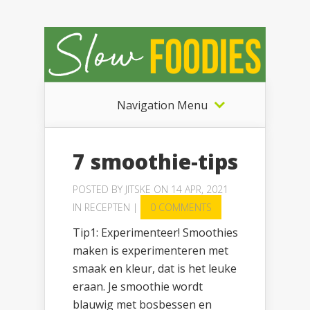
Navigation Menu
7 smoothie-tips
POSTED BY
JITSKE
ON 14 APR, 2021
IN
RECEPTEN
|
0 COMMENTS
Tip1: Experimenteer! Smoothies
maken is experimenteren met
smaak en kleur, dat is het leuke
eraan. Je smoothie wordt
blauwig met bosbessen en