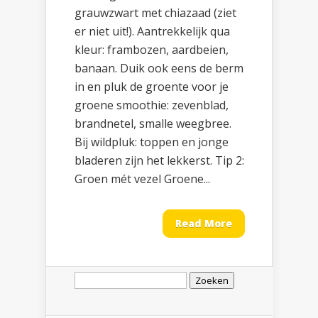
grauwzwart met chiazaad (ziet
er niet uit!). Aantrekkelijk qua
kleur: frambozen, aardbeien,
banaan. Duik ook eens de berm
in en pluk de groente voor je
groene smoothie: zevenblad,
brandnetel, smalle weegbree.
Bij wildpluk: toppen en jonge
bladeren zijn het lekkerst. Tip 2:
Groen mét vezel Groene...
Read More
Zoeken
naar: