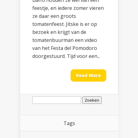
Baffo houden ze wel van een
feestje, en iedere zomer vieren
ze daar een groots
tomatenfeest. Jitske is er op
bezoek en krijgt van de
tomatenbuurman een video
van het Festa del Pomodoro
doorgestuurd. Tijd voor een...
Read More
Zoeken
naar:
Tags