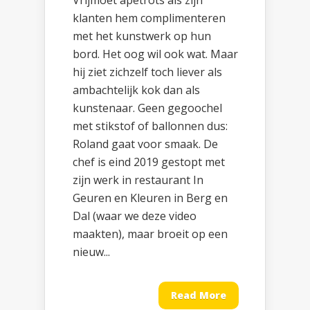
Vrijmoet apetrots als zijn
klanten hem complimenteren
met het kunstwerk op hun
bord. Het oog wil ook wat. Maar
hij ziet zichzelf toch liever als
ambachtelijk kok dan als
kunstenaar. Geen gegoochel
met stikstof of ballonnen dus:
Roland gaat voor smaak. De
chef is eind 2019 gestopt met
zijn werk in restaurant In
Geuren en Kleuren in Berg en
Dal (waar we deze video
maakten), maar broeit op een
nieuw...
Read More