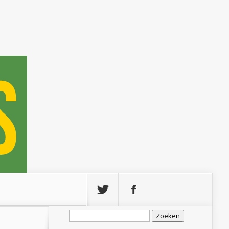
Zoeken
naar: