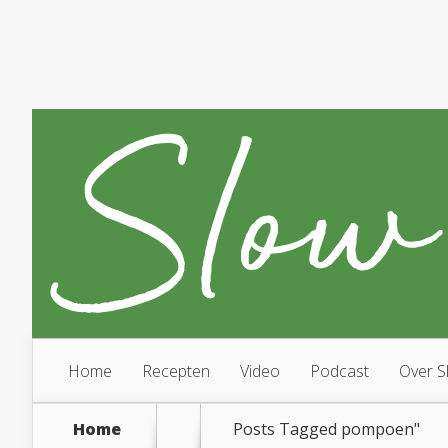
Home
Recepten
Video
Podcast
Over S
Home
Posts Tagged
pompoen"