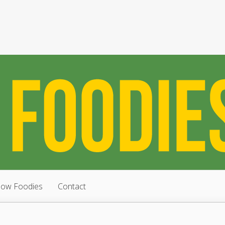
low Foodies
Contact