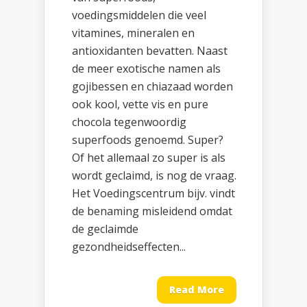
voedingsmiddelen die veel
vitamines, mineralen en
antioxidanten bevatten. Naast
de meer exotische namen als
gojibessen en chiazaad worden
ook kool, vette vis en pure
chocola tegenwoordig
superfoods genoemd. Super?
Of het allemaal zo super is als
wordt geclaimd, is nog de vraag.
Het Voedingscentrum bijv. vindt
de benaming misleidend omdat
de geclaimde
gezondheidseffecten...
Read More