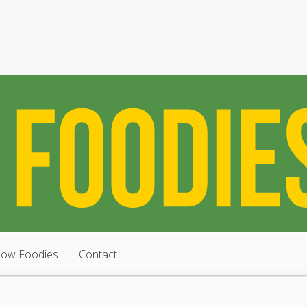
low Foodies
Contact