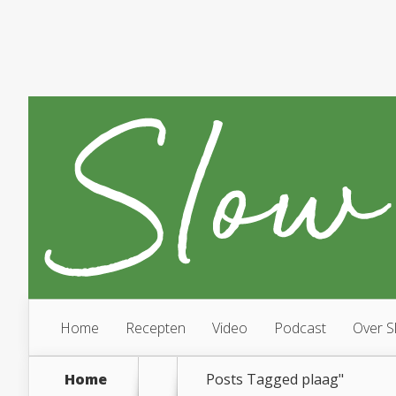
Home
Recepten
Video
Podcast
Over S
Home
Posts Tagged
plaag"