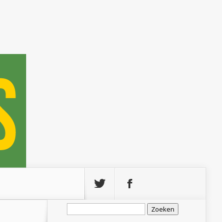
Zoeken
naar: