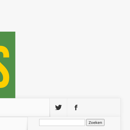
Zoeken
naar: