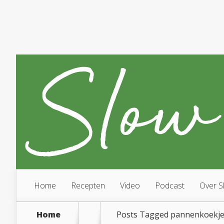
Home
Recepten
Video
Podcast
Over S
Home
Posts Tagged
pannenkoekje