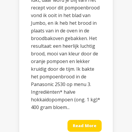
lukt, daar word je blij van! Het
recept voor dit pompoenbrood
vond ik ooit in het blad van
Jumbo, en ik heb het brood in
plaats van in de oven in de
broodbakoven gebakken. Het
resultaat: een heerlijk luchtig
brood, mooi van kleur door de
oranje pompoen en lekker
kruidig door de tijm. Ik bakte
het pompoenbrood in de
Panasonic 2530 op menu 3.
Ingrediënten* halve
hokkaidopompoen (ong. 1 kg)*
400 gram bloem...
Read More