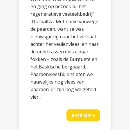
en ging op bezoek bij het
regeneratieve veeteeltbedrijf
Itturbaltza. Met name vanwege
de paarden, want ze was
nieuwsgierig naar het verhaal
achter het veulenvlees, en naar
de oude rassen die ze daar
fokken – zoals de Burguete en
het Baskische bergpaard.
PaardenvleesBij ons eten we
nauwelijks nog vlees van
paarden; er zijn nog welgeteld
vier...
Read More