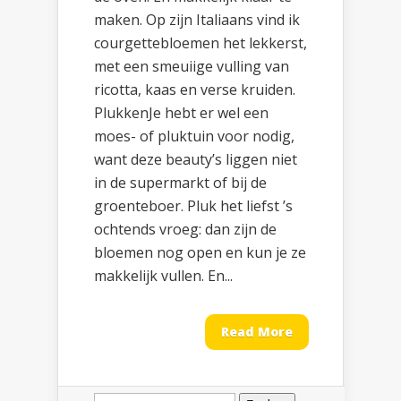
maken. Op zijn Italiaans vind ik
courgettebloemen het lekkerst,
met een smeuiige vulling van
ricotta, kaas en verse kruiden.
PlukkenJe hebt er wel een
moes- of pluktuin voor nodig,
want deze beauty’s liggen niet
in de supermarkt of bij de
groenteboer. Pluk het liefst ’s
ochtends vroeg: dan zijn de
bloemen nog open en kun je ze
makkelijk vullen. En...
Read More
Zoeken