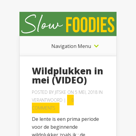
Navigation Menu
Wildplukken in
mei (VIDEO)
POSTED BY
JITSKE
ON 5 MEI, 2018 IN
VERANTWOORD
|
0
COMMENTS
De lente is een prima periode
voor de beginnende
wildplukker zoals ik : de