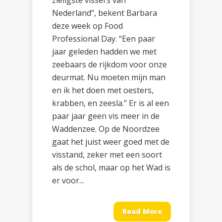
zieligste vissers van
Nederland”, bekent Barbara
deze week op Food
Professional Day. “Een paar
jaar geleden hadden we met
zeebaars de rijkdom voor onze
deurmat. Nu moeten mijn man
en ik het doen met oesters,
krabben, en zeesla.” Er is al een
paar jaar geen vis meer in de
Waddenzee. Op de Noordzee
gaat het juist weer goed met de
visstand, zeker met een soort
als de schol, maar op het Wad is
er voor...
Read More