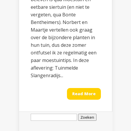
eetbare siertuin (en niet te
vergeten, qua Bonte
Bentheimers). Norbert en
Maartje vertellen ook graag
over de bijzondere planten in
hun tuin, dus deze zomer
ontfutsel ik ze regelmatig een
paar moestuintips. In deze
aflevering: Tuinmelde
Slangenradijs...
Read More
Zoeken
naar: