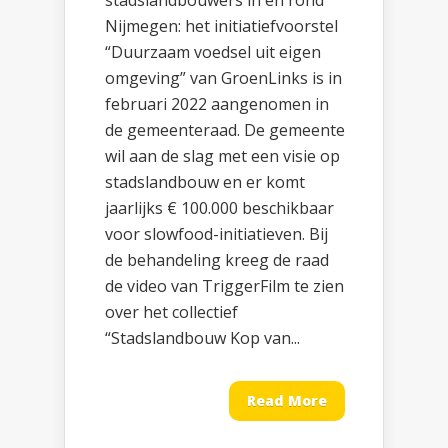
stadslandbouwers in en rond
Nijmegen: het initiatiefvoorstel
“Duurzaam voedsel uit eigen
omgeving” van GroenLinks is in
februari 2022 aangenomen in
de gemeenteraad. De gemeente
wil aan de slag met een visie op
stadslandbouw en er komt
jaarlijks € 100.000 beschikbaar
voor slowfood-initiatieven. Bij
de behandeling kreeg de raad
de video van TriggerFilm te zien
over het collectief
“Stadslandbouw Kop van...
Read More