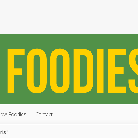
low Foodies
Contact
ris"