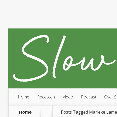
Home
Recepten
Video
Podcast
Over S
Home
Posts Tagged
Marieke Lamé