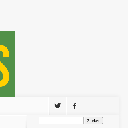
Zoeken
naar: