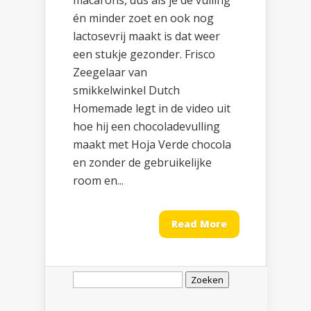
macarons, dus als je de vulling
én minder zoet en ook nog
lactosevrij maakt is dat weer
een stukje gezonder. Frisco
Zeegelaar van
smikkelwinkel Dutch
Homemade legt in de video uit
hoe hij een chocoladevulling
maakt met Hoja Verde chocola
en zonder de gebruikelijke
room en...
Read More
Zoeken
naar: