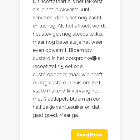
Dit ricottataartje is het lekkerst
als je het lauwwarm kunt
serveren: dan is het nog zacht
en luchtig. Als het afkoelt wordt
het steviger; nog steeds lekker,
maar nog beter als je het weer
even opwarmt. Bloem ipv
custard In het oorspronkelijke
recept zat 1,5 eetlepel
custardpoeder, maar wie heeft
er nog custard in huis om zelf
vla te maken? Ik vervang het
met 5 eetlepels bloem en een
half zakje vanillesuiker en dat
gaat goed. Maar ga...
Read More