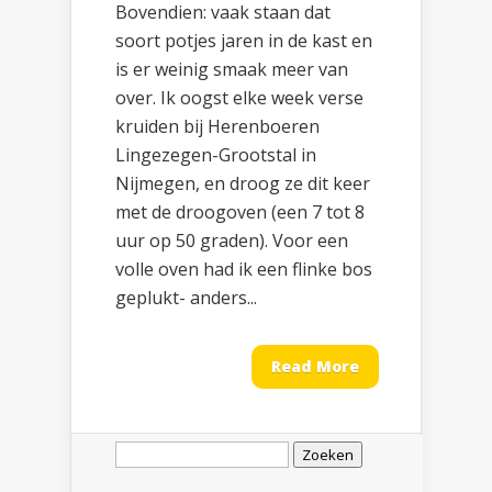
Bovendien: vaak staan dat
soort potjes jaren in de kast en
is er weinig smaak meer van
over. Ik oogst elke week verse
kruiden bij Herenboeren
Lingezegen-Grootstal in
Nijmegen, en droog ze dit keer
met de droogoven (een 7 tot 8
uur op 50 graden). Voor een
volle oven had ik een flinke bos
geplukt- anders...
Read More
Zoeken
naar: