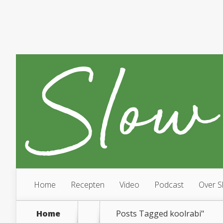
Home
Recepten
Video
Podcast
Over S
Home
Posts Tagged
koolrabi"