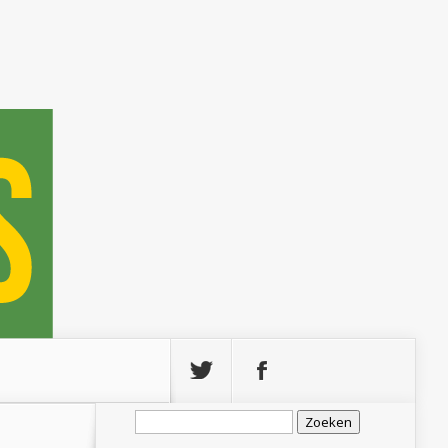
Zoeken
naar: