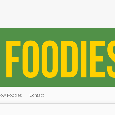
low Foodies
Contact