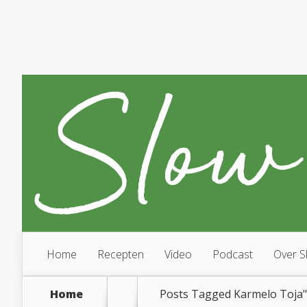
Home
Recepten
Video
Podcast
Over S
Home
Posts Tagged
Karmelo Toja"