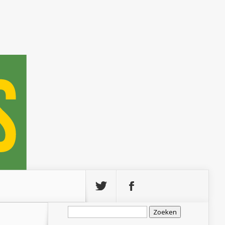
Zoeken
naar: