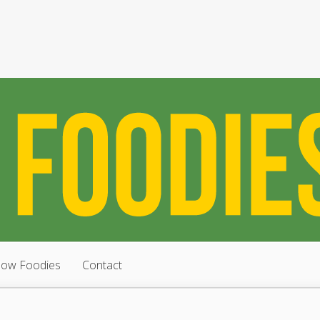
low Foodies
Contact