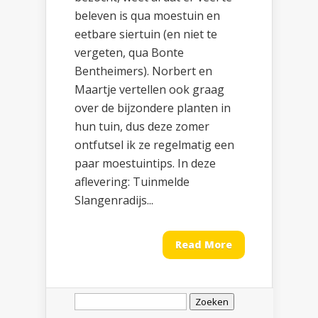
beleven is qua moestuin en
eetbare siertuin (en niet te
vergeten, qua Bonte
Bentheimers). Norbert en
Maartje vertellen ook graag
over de bijzondere planten in
hun tuin, dus deze zomer
ontfutsel ik ze regelmatig een
paar moestuintips. In deze
aflevering: Tuinmelde
Slangenradijs...
Read More
Zoeken
naar: