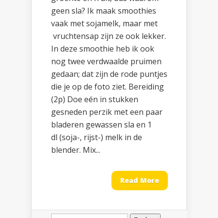
geen sla? Ik maak smoothies
vaak met sojamelk, maar met
vruchtensap zijn ze ook lekker.
In deze smoothie heb ik ook
nog twee verdwaalde pruimen
gedaan; dat zijn de rode puntjes
die je op de foto ziet. Bereiding
(2p) Doe eén in stukken
gesneden perzik met een paar
bladeren gewassen sla en 1
dl (soja-, rijst-) melk in de
blender. Mix...
Read More
Zoeken