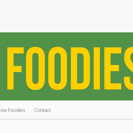
low Foodies
Contact