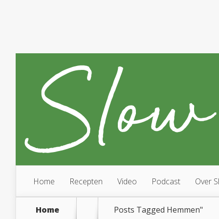
Home
Recepten
Video
Podcast
Over S
Home
Posts Tagged
Hemmen"