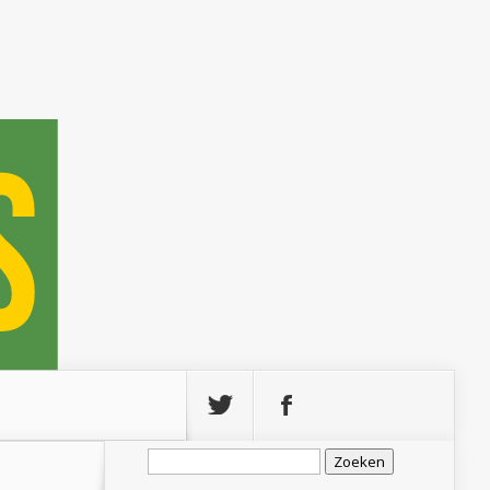
Zoeken
naar: