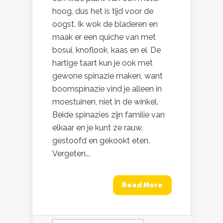
hoog, dus het is tijd voor de
oogst. Ik wok de bladeren en
maak er een quiche van met
bosui, knoflook, kaas en ei. De
hartige taart kun je ook met
gewone spinazie maken, want
boomspinazie vind je alleen in
moestuinen, niet in de winkel.
Beide spinazies zijn familie van
elkaar en je kunt ze rauw,
gestoofd en gekookt eten.
Vergeten...
Read More
Zoeken