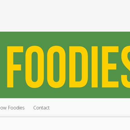
low Foodies
Contact