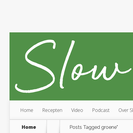
Home
Recepten
Video
Podcast
Over S
Home
Posts Tagged
groene"