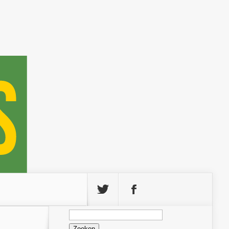
Zoeken
naar: