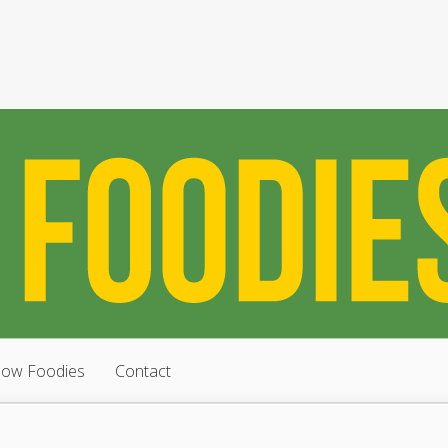
low Foodies
Contact