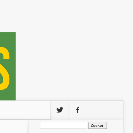
Zoeken
naar: