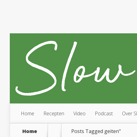
Home
Recepten
Video
Podcast
Over S
Home
Posts Tagged
geiten"