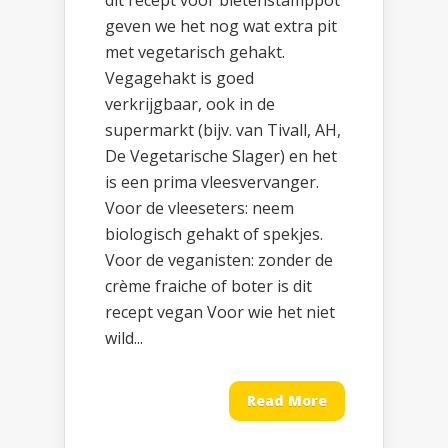
dit recept voor bietenstamppot
geven we het nog wat extra pit
met vegetarisch gehakt.
Vegagehakt is goed
verkrijgbaar, ook in de
supermarkt (bijv. van Tivall, AH,
De Vegetarische Slager) en het
is een prima vleesvervanger.
Voor de vleeseters: neem
biologisch gehakt of spekjes.
Voor de veganisten: zonder de
crème fraiche of boter is dit
recept vegan Voor wie het niet
wild...
Read More