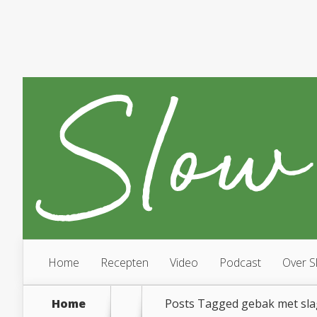
Home
Recepten
Video
Podcast
Over S
Home
Posts Tagged
gebak met sl