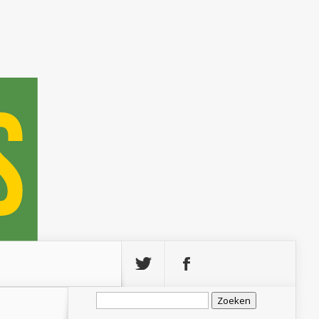
Zoeken
naar: