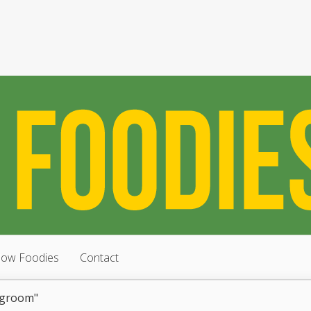
low Foodies
Contact
agroom"