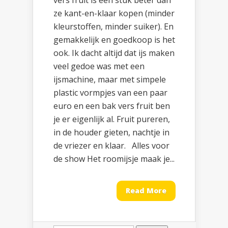
vers fruit is een stuk beter dan
ze kant-en-klaar kopen (minder
kleurstoffen, minder suiker). En
gemakkelijk en goedkoop is het
ook. Ik dacht altijd dat ijs maken
veel gedoe was met een
ijsmachine, maar met simpele
plastic vormpjes van een paar
euro en een bak vers fruit ben
je er eigenlijk al. Fruit pureren,
in de houder gieten, nachtje in
de vriezer en klaar. Alles voor
de show Het roomijsje maak je...
Read More
Zoeken