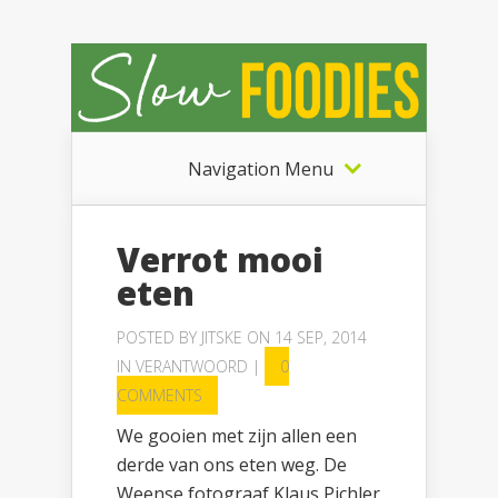
Navigation Menu
Verrot mooi
eten
POSTED BY
JITSKE
ON 14 SEP, 2014
IN
VERANTWOORD
|
0
COMMENTS
We gooien met zijn allen een
derde van ons eten weg. De
Weense fotograaf Klaus Pichler