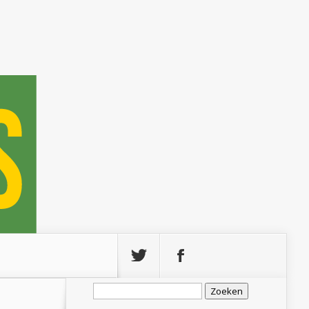
Zoeken
naar: