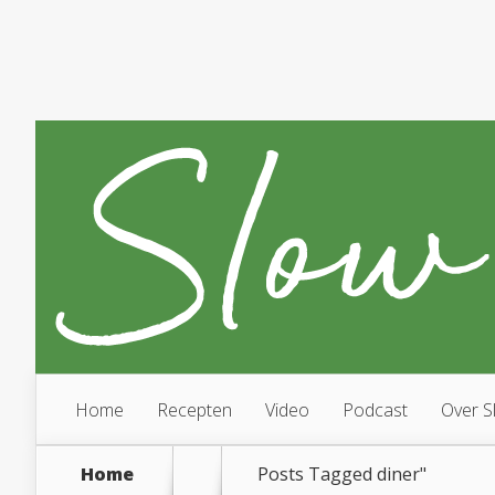
Home
Recepten
Video
Podcast
Over S
Home
Posts Tagged
diner"