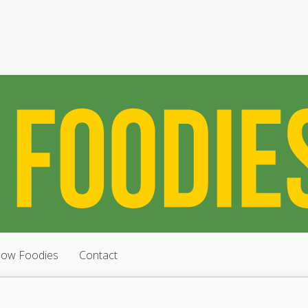
low Foodies
Contact