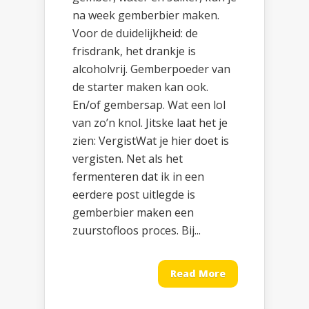
na week gemberbier maken.
Voor de duidelijkheid: de
frisdrank, het drankje is
alcoholvrij. Gemberpoeder van
de starter maken kan ook.
En/of gembersap. Wat een lol
van zo’n knol. Jitske laat het je
zien: VergistWat je hier doet is
vergisten. Net als het
fermenteren dat ik in een
eerdere post uitlegde is
gemberbier maken een
zuurstofloos proces. Bij...
Read More