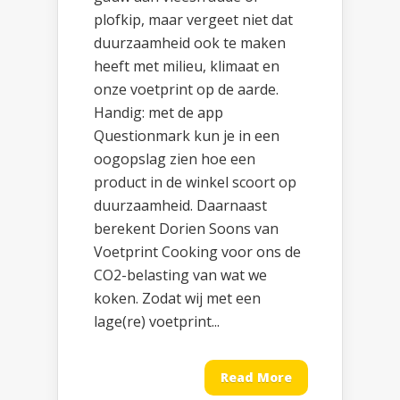
plofkip, maar vergeet niet dat
duurzaamheid ook te maken
heeft met milieu, klimaat en
onze voetprint op de aarde.
Handig: met de app
Questionmark kun je in een
oogopslag zien hoe een
product in de winkel scoort op
duurzaamheid. Daarnaast
berekent Dorien Soons van
Voetprint Cooking voor ons de
CO2-belasting van wat we
koken. Zodat wij met een
lage(re) voetprint...
Read More