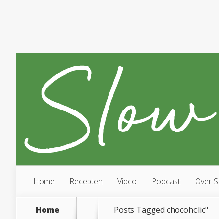
Home
Recepten
Video
Podcast
Over S
Home
Posts Tagged
chocoholic"