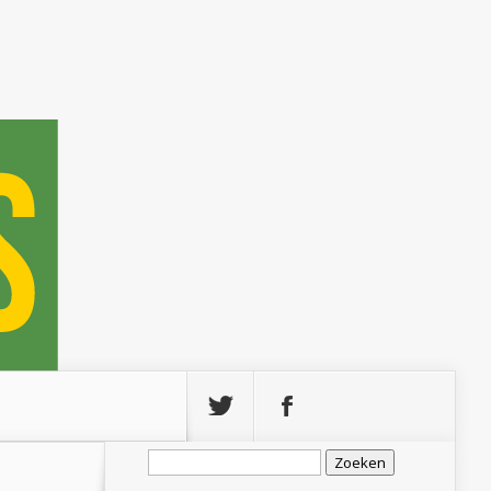
Zoeken
naar: