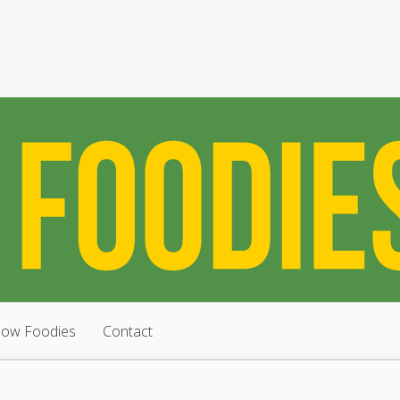
low Foodies
Contact