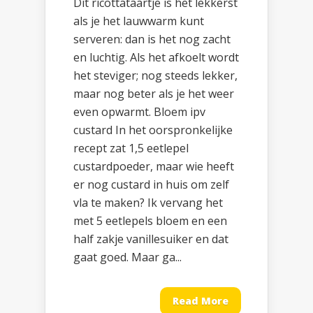
Dit ricottataartje is het lekkerst
als je het lauwwarm kunt
serveren: dan is het nog zacht
en luchtig. Als het afkoelt wordt
het steviger; nog steeds lekker,
maar nog beter als je het weer
even opwarmt. Bloem ipv
custard In het oorspronkelijke
recept zat 1,5 eetlepel
custardpoeder, maar wie heeft
er nog custard in huis om zelf
vla te maken? Ik vervang het
met 5 eetlepels bloem en een
half zakje vanillesuiker en dat
gaat goed. Maar ga...
Read More