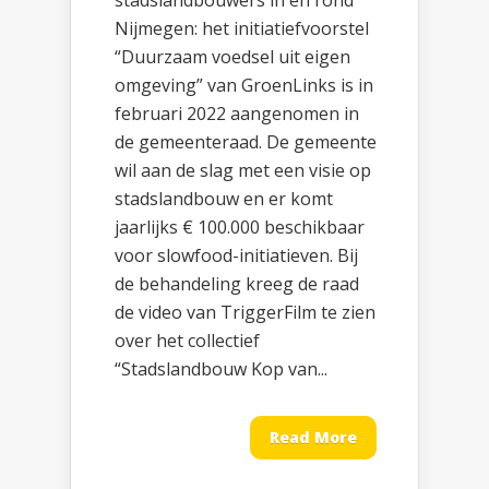
stadslandbouwers in en rond
Nijmegen: het initiatiefvoorstel
“Duurzaam voedsel uit eigen
omgeving” van GroenLinks is in
februari 2022 aangenomen in
de gemeenteraad. De gemeente
wil aan de slag met een visie op
stadslandbouw en er komt
jaarlijks € 100.000 beschikbaar
voor slowfood-initiatieven. Bij
de behandeling kreeg de raad
de video van TriggerFilm te zien
over het collectief
“Stadslandbouw Kop van...
Read More