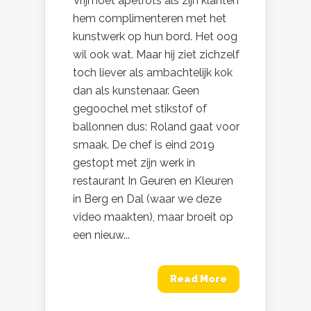
Vrijmoet apetrots als zijn klanten
hem complimenteren met het
kunstwerk op hun bord. Het oog
wil ook wat. Maar hij ziet zichzelf
toch liever als ambachtelijk kok
dan als kunstenaar. Geen
gegoochel met stikstof of
ballonnen dus: Roland gaat voor
smaak. De chef is eind 2019
gestopt met zijn werk in
restaurant In Geuren en Kleuren
in Berg en Dal (waar we deze
video maakten), maar broeit op
een nieuw...
Read More