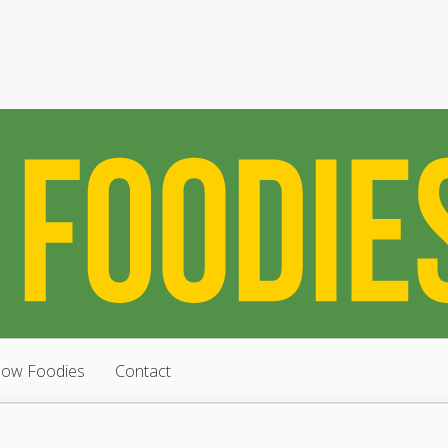
low Foodies
Contact