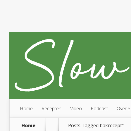
Home
Recepten
Video
Podcast
Over S
Home
Posts Tagged
bakrecept"