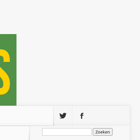
Zoeken
naar: