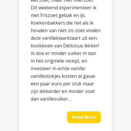
wel zoet, maar niet mierzoet.
Dit weekend experimenteer ik
met friszoet gebak en ijs.
Koekenbakkers die net als ik
houden van niet-zo-zoet vinden
deze vanillekwarktaart uit een
kookboek van Delicious lekker!
Ik doe er minder suiker in dan
in het originele recept, en
investeer in echte vanille:
vanillestokjes kosten al gauw
een paar euro per stuk maar
zijn lekkerder en minder zoet
dan vanillesuiker....
Read More