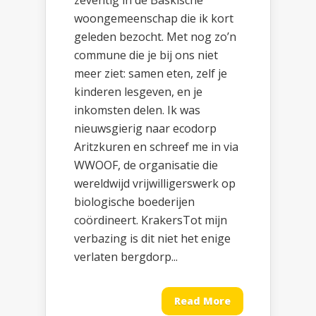
zeventig in de Baskische
woongemeenschap die ik kort
geleden bezocht. Met nog zo’n
commune die je bij ons niet
meer ziet: samen eten, zelf je
kinderen lesgeven, en je
inkomsten delen. Ik was
nieuwsgierig naar ecodorp
Aritzkuren en schreef me in via
WWOOF, de organisatie die
wereldwijd vrijwilligerswerk op
biologische boederijen
coördineert. KrakersTot mijn
verbazing is dit niet het enige
verlaten bergdorp...
Read More