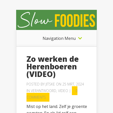
Navigation Menu
Zo werken de
Herenboeren
(VIDEO)
POSTED BY
JITSKE
ON 25 MRT, 2024
IN
VERANTWOORD
,
VIDEO
|
0
COMMENTS
Mist op het land. Zelf je groente