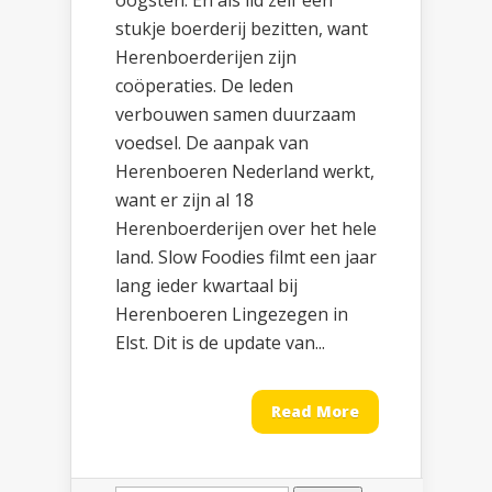
oogsten. En als lid zelf een
stukje boerderij bezitten, want
Herenboerderijen zijn
coöperaties. De leden
verbouwen samen duurzaam
voedsel. De aanpak van
Herenboeren Nederland werkt,
want er zijn al 18
Herenboerderijen over het hele
land. Slow Foodies filmt een jaar
lang ieder kwartaal bij
Herenboeren Lingezegen in
Elst. Dit is de update van...
Read More
Zoeken