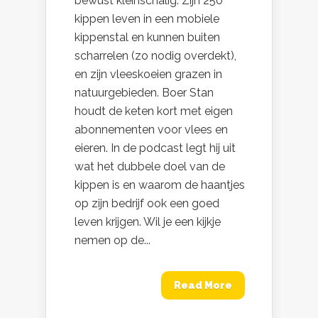
bewust kleinschalig. Zijn 250
kippen leven in een mobiele
kippenstal en kunnen buiten
scharrelen (zo nodig overdekt),
en zijn vleeskoeien grazen in
natuurgebieden. Boer Stan
houdt de keten kort met eigen
abonnementen voor vlees en
eieren. In de podcast legt hij uit
wat het dubbele doel van de
kippen is en waarom de haantjes
op zijn bedrijf ook een goed
leven krijgen. Wil je een kijkje
nemen op de...
Read More