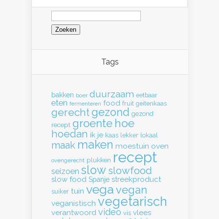
Zoeken
naar:
Tags
duurzaam
bakken
eetbaar
boer
eten
food
fruit
geitenkaas
fermenteren
gerecht
gezond
gezond
hoe
groente
recept
hoedan
ik
je
kaas
lekker
lokaal
maken
maak
moestuin
oven
recept
plukken
ovengerecht
slow
slowfood
seizoen
slow food
streekproduct
Spanje
vega
vegan
tuin
suiker
vegetarisch
veganistisch
video
verantwoord
vlees
vis