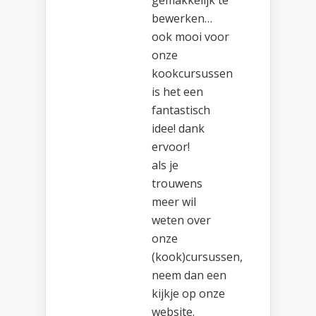
gemakkelijk te
bewerken…
ook mooi voor
onze
kookcursussen
is het een
fantastisch
idee! dank
ervoor!
als je
trouwens
meer wil
weten over
onze
(kook)cursussen,
neem dan een
kijkje op onze
website.