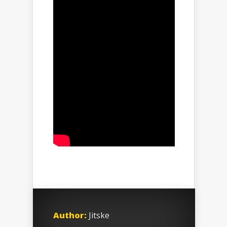
Author:
Jitske