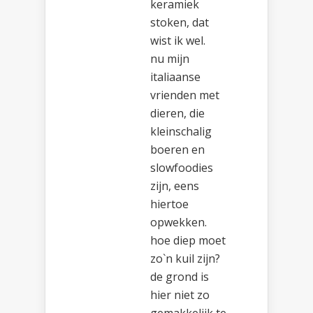
keramiek
stoken, dat
wist ik wel.
nu mijn
italiaanse
vrienden met
dieren, die
kleinschalig
boeren en
slowfoodies
zijn, eens
hiertoe
opwekken.
hoe diep moet
zo`n kuil zijn?
de grond is
hier niet zo