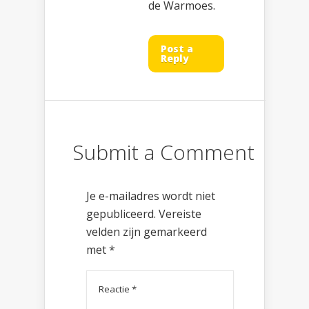
de Warmoes.
Post a
Reply
Submit a Comment
Je e-mailadres wordt niet
gepubliceerd.
Vereiste
velden zijn gemarkeerd
met
*