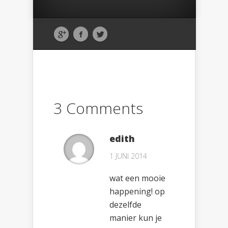
3 Comments
edith
1 JUNI 2014
wat een mooie
happening! op
dezelfde
manier kun je